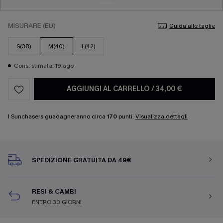
MISURARE (EU)
Guida alle taglie
S(38)
M(40)
L(42)
Cons. stimata: 19 ago
AGGIUNGI AL CARRELLO
/
34,00 €
I Sunchasers guadagneranno circa
170
punti.
Visualizza dettagli
SPEDIZIONE GRATUITA DA 49€
RESI & CAMBI
ENTRO 30 GIORNI