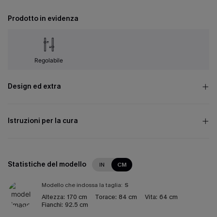
Prodotto in evidenza
Regolabile
Design ed extra
Istruzioni per la cura
Statistiche del modello
IN
CM
Modello che indossa la taglia:
S
Altezza:
170 cm
Torace:
84 cm
Vita:
64 cm
Fianchi:
92.5 cm