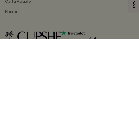
Carta Regalo
Klarna
4.4
SEGUICI SU
©2026 CUPSHE ITALIA
Informativa sulla privacy
|
Termini e condizioni
Gestione dei cookie