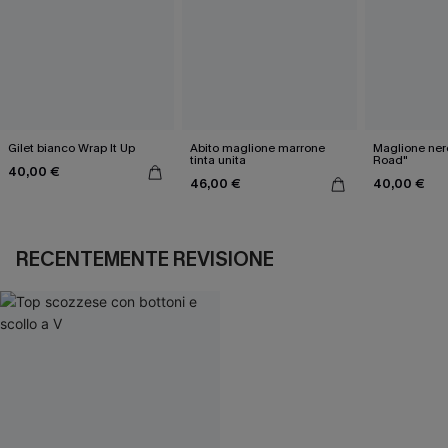
Gilet bianco Wrap It Up
Abito maglione marrone
Maglione ner
tinta unita
Road"
40,00 €
46,00 €
40,00 €
RECENTEMENTE REVISIONE