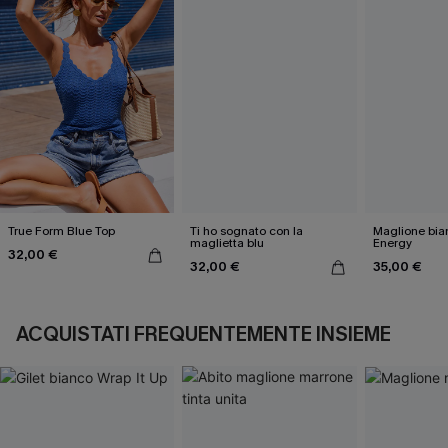
True Form Blue Top
Ti ho sognato con la
Maglione bi
maglietta blu
Energy
32,00 €
32,00 €
35,00 €
ACQUISTATI FREQUENTEMENTE INSIEME