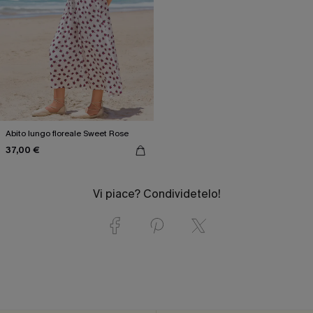
Abito lungo floreale Sweet Rose
37,00 €
Vi piace? Condividetelo!