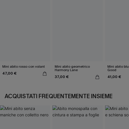
Mini abito rosso con volant
Mini abito geometrico
Mini abito bl
Harmony Lane
Good
47,00 €
37,00 €
41,00 €
ACQUISTATI FREQUENTEMENTE INSIEME