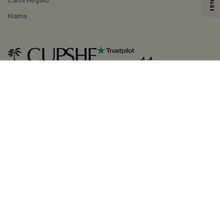
Carta Regalo
Klarna
4.4
SEGUICI SU
©2026 CUPSHE ITALIA
Informativa sulla privacy
|
Termini e condizioni
Gestione dei cookie