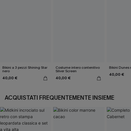
Bikini a 3 pezzi Shining Star
Costume intero contenitivo
Bikini Dunes
nero
Silver Screen
40,00 €
40,00 €
40,00 €
ACQUISTATI FREQUENTEMENTE INSIEME