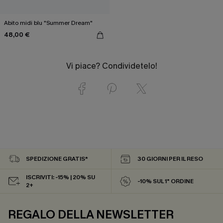
Abito midi blu "Summer Dream"
48,00 €
Vi piace? Condividetelo!
SPEDIZIONE GRATIS*
30 GIORNI PER IL RESO
ISCRIVITI: -15% | 20% SU
-10% SUL 1° ORDINE
2+
REGALO DELLA NEWSLETTER