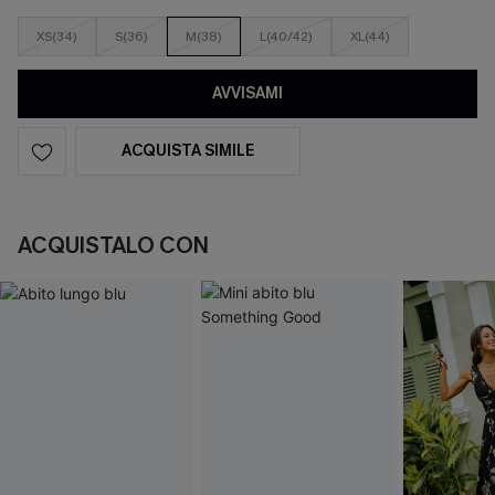
XS(34)
S(36)
M(38)
L(40/42)
XL(44)
AVVISAMI
ACQUISTA SIMILE
ACQUISTALO CON