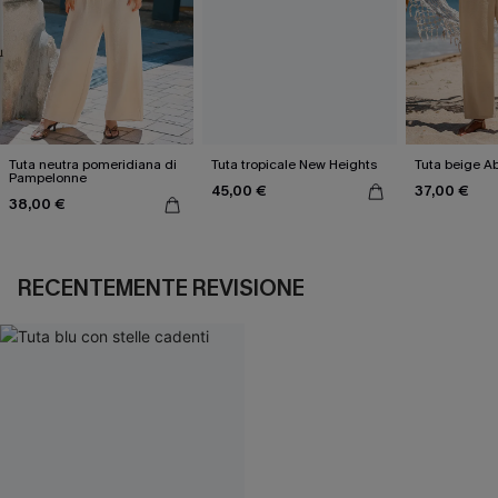
Tuta neutra pomeridiana di
Tuta tropicale New Heights
Tuta beige A
Pampelonne
45,00 €
37,00 €
38,00 €
RECENTEMENTE REVISIONE