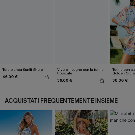
Tuta bianca Sunlit Shore
Vivere il sogno con la tutina
Tutina con st
tropicale
Golden Orch
46,00 €
36,00 €
38,00 €
ACQUISTATI FREQUENTEMENTE INSIEME