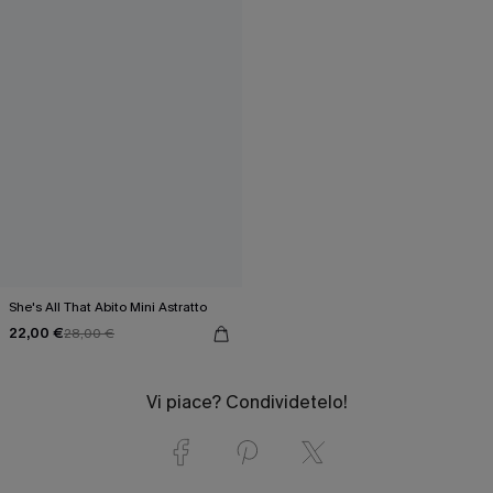
She's All That Abito Mini Astratto
22,00 €
28,00 €
Vi piace? Condividetelo!