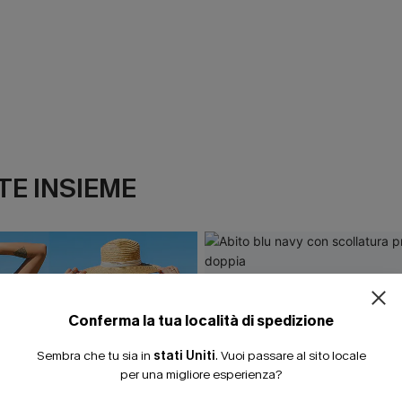
E INSIEME
Conferma la tua località di spedizione
Sembra che tu sia in
stati Uniti
.
Vuoi passare al sito locale
per una migliore esperienza?