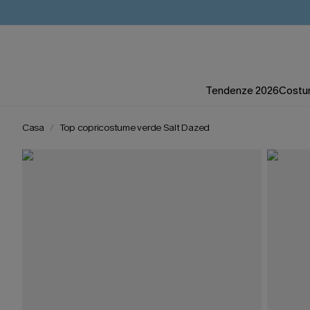
Tendenze 2026
Costum
Casa
Top copricostume verde Salt Dazed