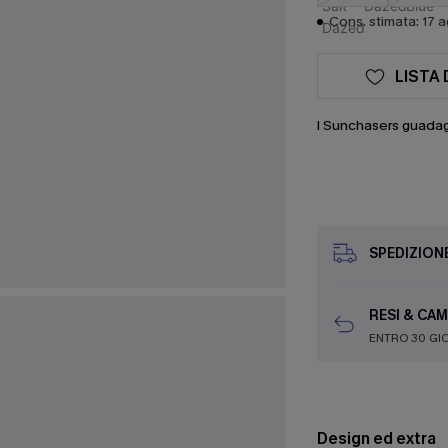
Cons. stimata: 17 
LISTA 
I Sunchasers guada
SPEDIZION
RESI & CAM
ENTRO 30 GI
Design ed extra