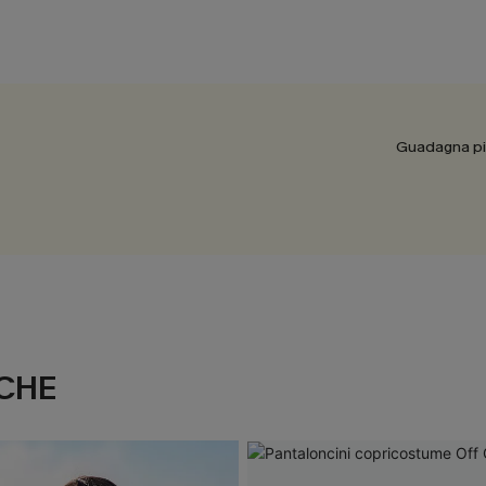
Guadagna più
CHE