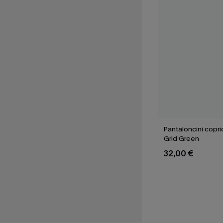
Pantaloncini copr
Grid Green
32,00 €