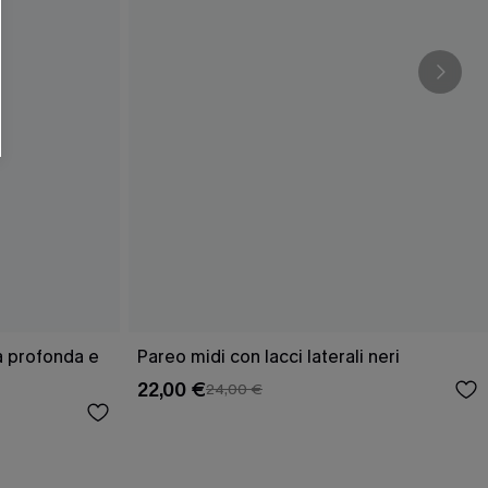
ra profonda e
Pareo midi con lacci laterali neri
22,00 €
24,00 €