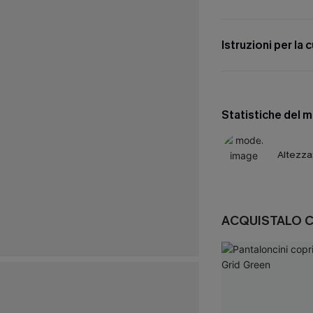
Istruzioni per la 
Statistiche del 
Altezza
ACQUISTALO 