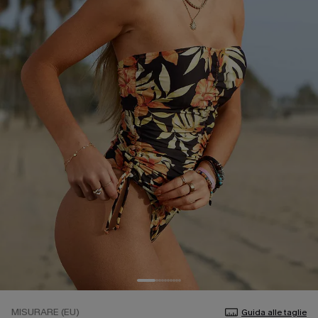
MISURARE (EU)
Guida alle taglie