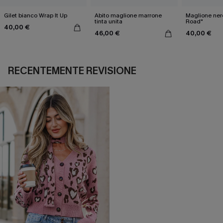
Gilet bianco Wrap It Up
Abito maglione marrone
Maglione ner
tinta unita
Road"
40,00 €
46,00 €
40,00 €
RECENTEMENTE REVISIONE