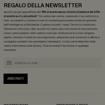
REGALO DELLA NEWSLETTER
Iscriviti ora per approfittare del
15% di sconto senza minimo d'ordine e del 20%
di sconto su 2 o più articoli
! *Un codice per ordine. Inserendo il tuo indirizzo e-
mail, acconsenti a ricevere e-mail di marketing (compresi contenuti generati
dall'intelligenza artificiale) da Cupshe e accetti i nostri
Termini e condizioni
.
Potremmo utilizzare i dati raccolti sul nostro sito e strumenti di tracciamento
come i pixel presenti nelle nostre e-mail per verificare se le e-mail vengono
aperte, valutare il livello di coinvolgimento, personalizzare contenuti e offerte e
consigliarti prodotti che potrebbero interessarti, il tutto come descritto nella
nostra
Informativa sulla privacy
. Puoi annullare l'iscrizione in qualsiasi
momento.
ABBONATI