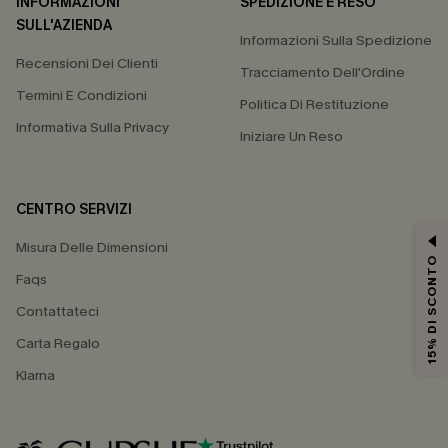
INFORMAZIONI
SPEDIZIONE E RESO
SULL'AZIENDA
Informazioni Sulla Spedizione
Recensioni Dei Clienti
Tracciamento Dell'Ordine
Termini E Condizioni
Politica Di Restituzione
Informativa Sulla Privacy
Iniziare Un Reso
CENTRO SERVIZI
Misura Delle Dimensioni
15% DI SCONTO
Faqs
Contattateci
Carta Regalo
Klarna