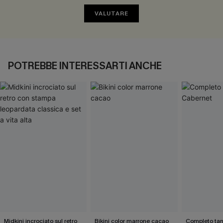
VALUTARE
POTREBBE INTERESSARTI ANCHE
Midkini incrociato sul retro
Bikini color marrone cacao
Completo tan