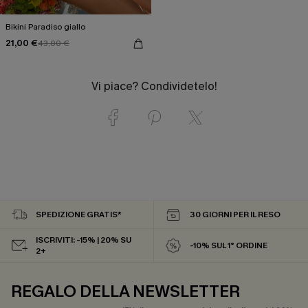
Bikini Paradiso giallo
21,00 €
43,00 €
Vi piace? Condividetelo!
SPEDIZIONE GRATIS*
30 GIORNI PER IL RESO
ISCRIVITI: -15% | 20% SU
-10% SUL 1° ORDINE
2+
REGALO DELLA NEWSLETTER