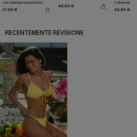
con stampa leopardata
Cabernet
40,00 €
classica e set a vita alta
37,00 €
40,00 €
RECENTEMENTE REVISIONE