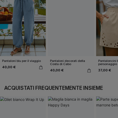
Pantaloni blu per il viaggio
Pantaloni decorati della
Pantaloncini 
Costa di Cabo
personaggio
40,00 €
40,00 €
37,00 €
ACQUISTATI FREQUENTEMENTE INSIEME