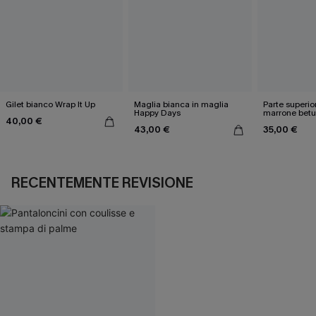
Gilet bianco Wrap It Up
Maglia bianca in maglia
Parte superio
Happy Days
marrone betu
40,00 €
43,00 €
35,00 €
RECENTEMENTE REVISIONE