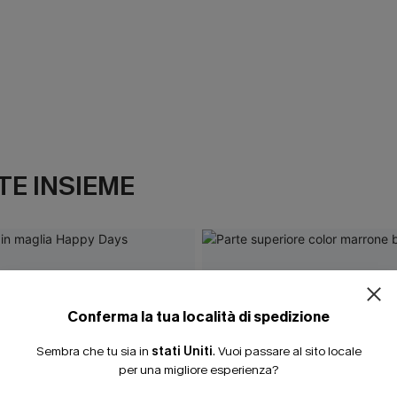
E INSIEME
Conferma la tua località di spedizione
Sembra che tu sia in
stati Uniti
.
Vuoi passare al sito locale
per una migliore esperienza?