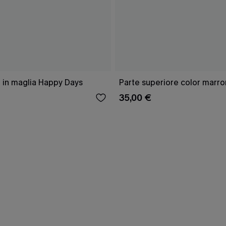
 in maglia Happy Days
Parte superiore color marro
35,00 €