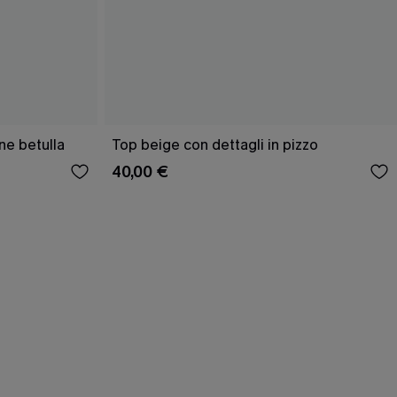
ne betulla
Top beige con dettagli in pizzo
40,00 €