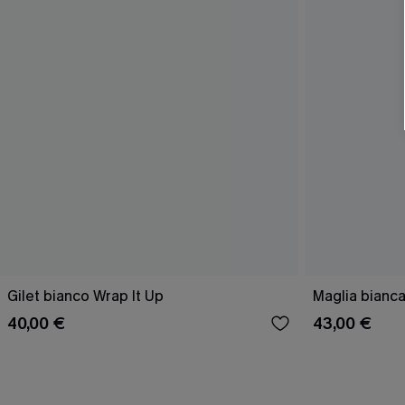
Gilet bianco Wrap It Up
Maglia bianca
40,00 €
43,00 €