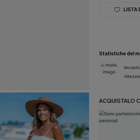
LISTA 
Statistiche del 
Modello 
Altezza
ACQUISTALO 