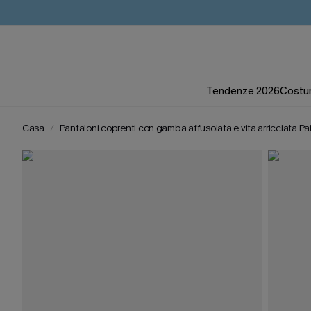
Tendenze 2026
Costum
Casa
Pantaloni coprenti con gamba affusolata e vita arricciata Pa