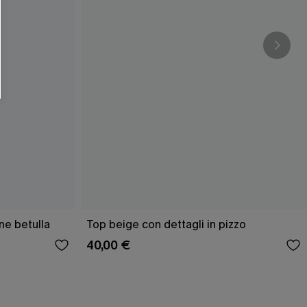
ne betulla
Top beige con dettagli in pizzo
40,00 €