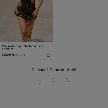
Mini abito coprente floreale con
apertura
30,00 €
38,00 €
Vi piace? Condividetelo!