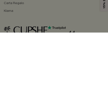
Carta Regalo
Klarna
4.4
SEGUICI SU
©2026 CUPSHE ITALIA
Informativa sulla privacy
|
Termini e condizioni
Gestione dei cookie