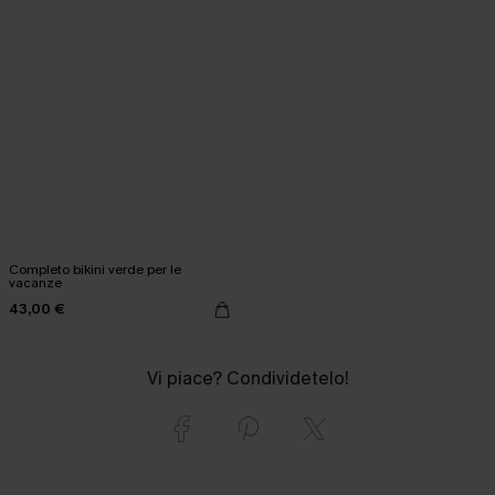
Completo bikini verde per le
vacanze
43,00 €
Vi piace? Condividetelo!