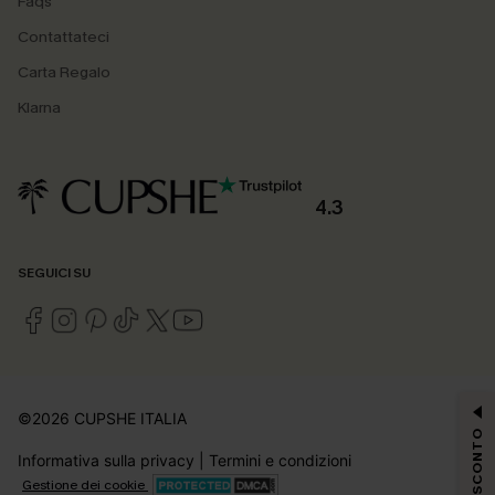
Faqs
Contattateci
Carta Regalo
Klarna
4.3
SEGUICI SU
©2026 CUPSHE ITALIA
15% DI SCONTO
Informativa sulla privacy
|
Termini e condizioni
Gestione dei cookie