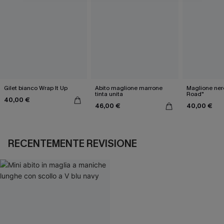
Gilet bianco Wrap It Up
Abito maglione marrone
Maglione ner
tinta unita
Road"
40,00 €
46,00 €
40,00 €
RECENTEMENTE REVISIONE