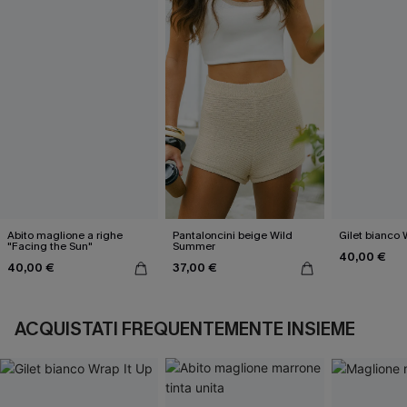
Abito maglione a righe
Pantaloncini beige Wild
Gilet bianco 
"Facing the Sun"
Summer
40,00 €
40,00 €
37,00 €
ACQUISTATI FREQUENTEMENTE INSIEME