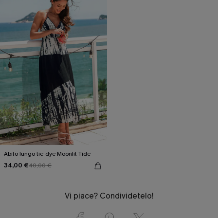
Abito lungo tie-dye Moonlit Tide
34,00 €
40,00 €
Vi piace? Condividetelo!