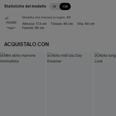
Statistiche del modello
IN
CM
Modello che indossa la taglia:
XS
Altezza:
173 cm
Torace:
80 cm
Vita:
60 cm
Fianchi:
90 cm
ACQUISTALO CON