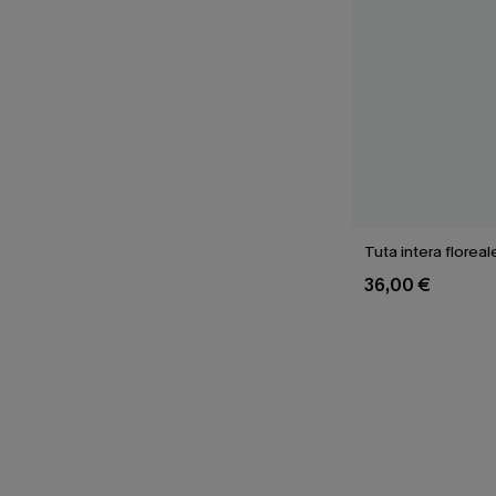
Tuta intera floreal
36,00 €