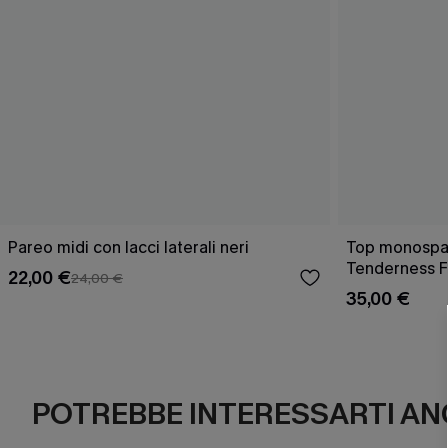
Pareo midi con lacci laterali neri
Top monospall
Tenderness F
22,00 €
24,00 €
35,00 €
POTREBBE INTERESSARTI AN