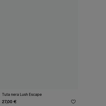
Tuta nera Lush Escape
27,00 €