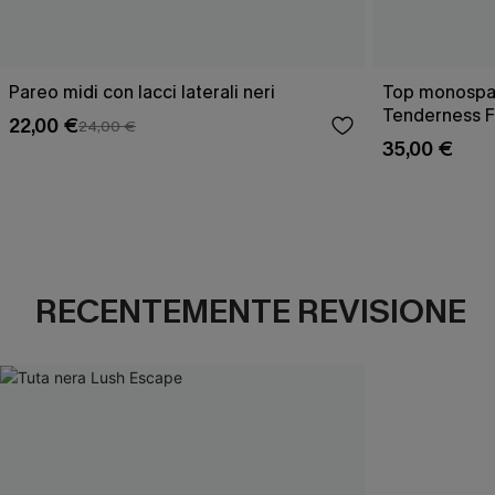
Pareo midi con lacci laterali neri
Top monospall
Tenderness F
22,00 €
24,00 €
35,00 €
RECENTEMENTE REVISIONE