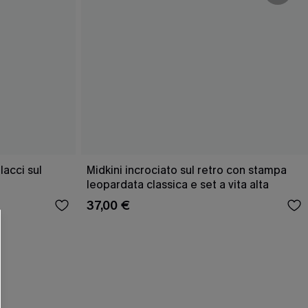
acci sul
Midkini incrociato sul retro con stampa
leopardata classica e set a vita alta
37,00 €