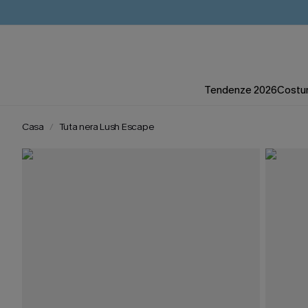
Tendenze 2026
Costum
Casa
Tuta nera Lush Escape