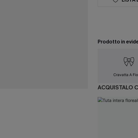
Prodotto in evid
Cravatta A Fi
ACQUISTALO 