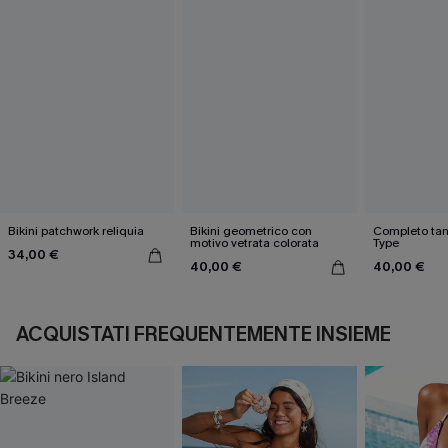
Bikini patchwork reliquia
Bikini geometrico con
Completo tank
motivo vetrata colorata
Type
34,00 €
40,00 €
40,00 €
ACQUISTATI FREQUENTEMENTE INSIEME