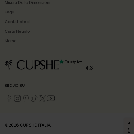
Misura Delle Dimensioni
Faqs
Contattateci
Carta Regalo
Klarna
4.3
SEGUICI SU
©2026 CUPSHE ITALIA