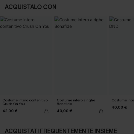
ACQUISTALO CON
Costume intero contenitivo
Costume intero a righe
Costume inte
Crush On You
Bonafide
40,00 €
42,00 €
40,00 €
ACQUISTATI FREQUENTEMENTE INSIEME