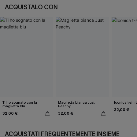
ACQUISTALO CON
Ti ho sognato con la
Maglietta bianca Just
Iconica t-shir
maglietta blu
Peachy
32,00 €
32,00 €
32,00 €
ACQUISTATI FREQUENTEMENTE INSIEME