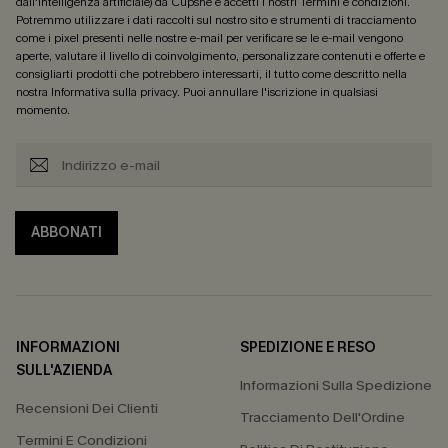
dall'intelligenza artificiale) da Cupshe e accetti i nostri
Termini e condizioni
.
Potremmo utilizzare i dati raccolti sul nostro sito e strumenti di tracciamento
come i pixel presenti nelle nostre e-mail per verificare se le e-mail vengono
aperte, valutare il livello di coinvolgimento, personalizzare contenuti e offerte e
consigliarti prodotti che potrebbero interessarti, il tutto come descritto nella
nostra
Informativa sulla privacy
. Puoi annullare l'iscrizione in qualsiasi
momento.
ABBONATI
INFORMAZIONI
SPEDIZIONE E RESO
SULL'AZIENDA
Informazioni Sulla Spedizione
Recensioni Dei Clienti
Tracciamento Dell'Ordine
Termini E Condizioni