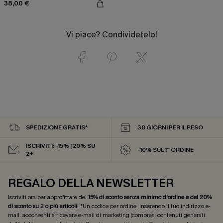
38,00 €
Vi piace? Condividetelo!
SPEDIZIONE GRATIS*
30 GIORNI PER IL RESO
ISCRIVITI: -15% | 20% SU
-10% SUL 1° ORDINE
2+
REGALO DELLA NEWSLETTER
Iscriviti ora per approfittare del
15% di sconto senza minimo d'ordine e del 20%
di sconto su 2 o più articoli
! *Un codice per ordine. Inserendo il tuo indirizzo e-
mail, acconsenti a ricevere e-mail di marketing (compresi contenuti generati