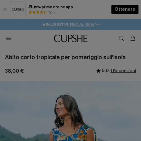
🎁-15% primo ordine app
Ottenere
50 k+
⚡️-15% SUGLI ESSENZIALI DA VACANZA |
ACQUISTA
🔥SALDI ESTIVI:
FINO AL -50%
>>
💌REGALO PER I NUOVI: 20% DI SCONTO*
🚚SPEDIZIONE GRATUITA DA 49€
Abito corto tropicale per pomeriggio sull'isola
38,00 €
5.0
1 Recensioni