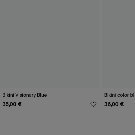
Bikini Visionary Blue
Bikini color b
35,00 €
36,00 €