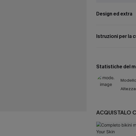
Design ed extra
Istruzioni per la 
Statistiche del 
Modello 
Altezza
ACQUISTALO 