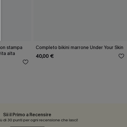
 con stampa
Completo bikini marrone Under Your Skin
ita alta
40,00 €
Sii il Primo a Recensire
 di 30 punti per ogni recensione che lasci!