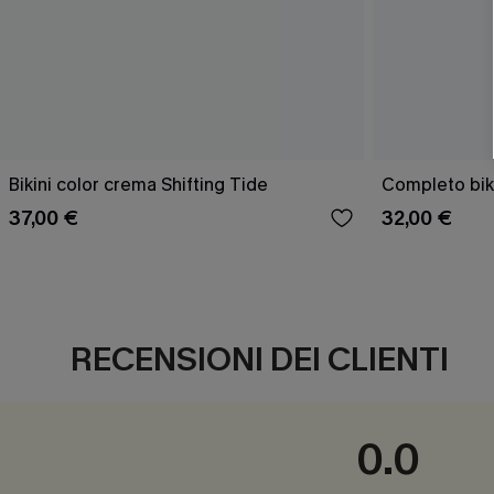
Bikini color crema Shifting Tide
Completo biki
37,00 €
32,00 €
RECENSIONI DEI CLIENTI
0.0