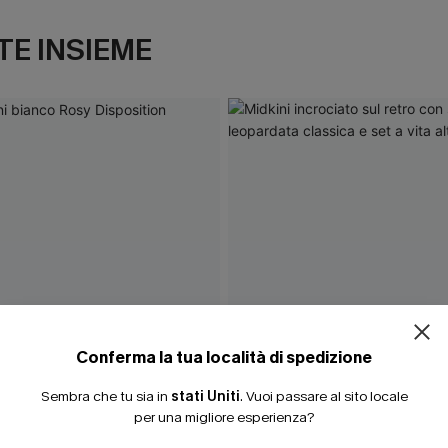
E INSIEME
Conferma la tua località di spedizione
Sembra che tu sia in
stati Uniti
.
Vuoi passare al sito locale
per una migliore esperienza?