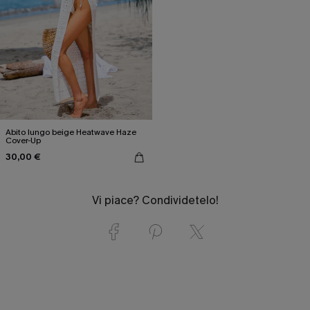
Abito lungo beige Heatwave Haze
Cover-Up
30,00 €
Vi piace? Condividetelo!