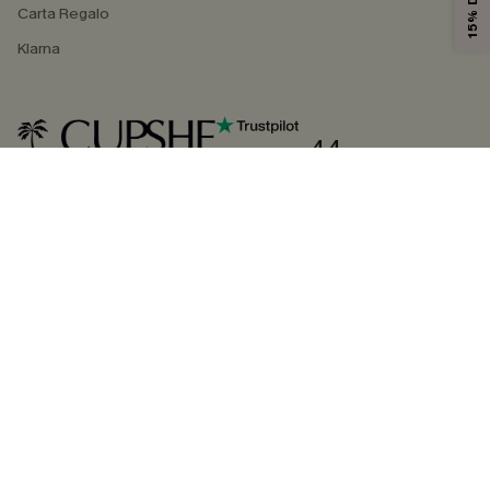
Carta Regalo
Klarna
4.4
SEGUICI SU
©2026 CUPSHE ITALIA
Informativa sulla privacy
|
Termini e condizioni
Gestione dei cookie