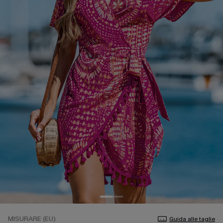
MISURARE (EU)
Guida alle taglie