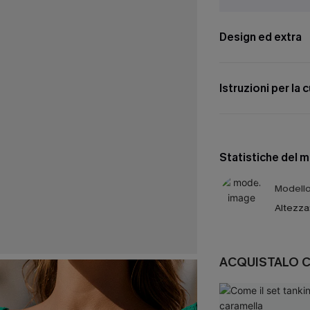
Design ed extra
Istruzioni per la 
Statistiche del 
Modello 
Altezza
ACQUISTALO 