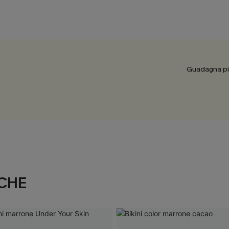
Guadagna più
CHE