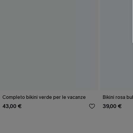
Completo bikini verde per le vacanze
Bikini rosa 
43,00 €
39,00 €