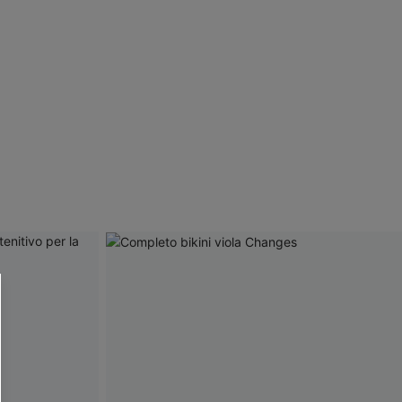
R OTTENERE
 MINIMO D'ORDINE
O PIÙ ARTICOLI