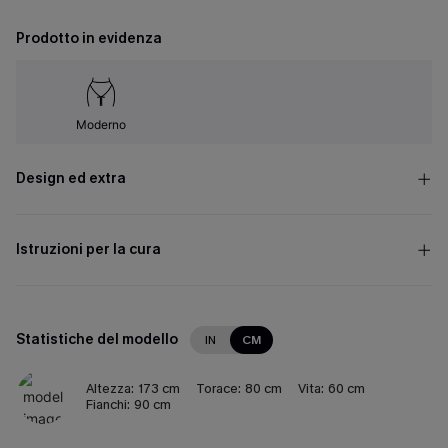
Prodotto in evidenza
Moderno
Design ed extra
Istruzioni per la cura
Statistiche del modello
IN
CM
Altezza:
173 cm
Torace:
80 cm
Vita:
60 cm
Fianchi:
90 cm