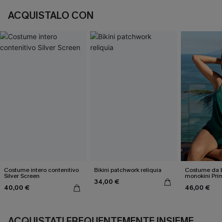
ACQUISTALO CON
Costume intero contenitivo
Bikini patchwork reliquia
Costume da 
Silver Screen
monokini Pri
34,00 €
40,00 €
46,00 €
ACQUISTATI FREQUENTEMENTE INSIEME