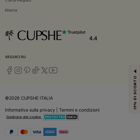
Carta Regalo
Klarna
4.4
SEGUICI SU
15% DI SCONTO
©2026 CUPSHE ITALIA
Informativa sulla privacy
|
Termini e condizioni
Gestione dei cookie