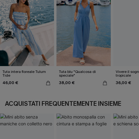
Tuta intera floreale Tulum
Tuta blu "Qualcosa di
Vivere il sogn
Tide
speciale"
tropicale
46,00 €
38,00 €
36,00 €
ACQUISTATI FREQUENTEMENTE INSIEME