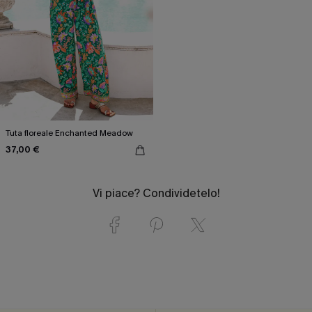
Tuta floreale Enchanted Meadow
37,00 €
Vi piace? Condividetelo!