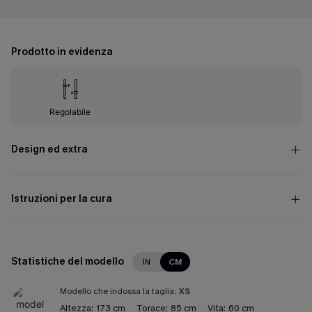
Prodotto in evidenza
Regolabile
Design ed extra
Istruzioni per la cura
Statistiche del modello
IN
CM
Modello che indossa la taglia:
XS
Altezza:
173 cm
Torace:
85 cm
Vita:
60 cm