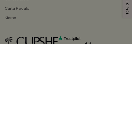
Carta Regalo
Klarna
4.4
SEGUICI SU
©2026 CUPSHE ITALIA
Informativa sulla privacy
|
Termini e condizioni
Gestione dei cookie