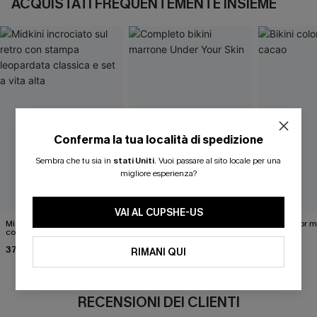
ACQUISTATI FREQUENTEMENTE INSIEME
Conferma la tua località di spedizione
Sembra che tu sia in
stati Uniti
.
Vuoi passare al sito locale per una
migliore esperienza?
VAI AL CUPSHE-US
Midkini incrociato sul retro
Completo bikini marrone
Bikini color 
con stampa leopardata
Under Your Skin
40,00 €
classica e set a vita alta
37,00 €
40,00 €
RIMANI QUI
RECENSIONI DEI CLIENTI