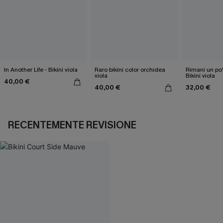
In Another Life - Bikini viola
Raro bikini color orchidea
Rimani un po'
viola
Bikini viola
40,00 €
40,00 €
32,00 €
RECENTEMENTE REVISIONE