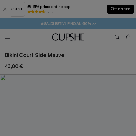
🎁-15% primo ordine app
Ottenere
50 k+
⚡️-15% SUGLI ESSENZIALI DA VACANZA |
ACQUISTA
🔥SALDI ESTIVI:
FINO AL -50%
>>
💌REGALO PER I NUOVI: 20% DI SCONTO*
🚚SPEDIZIONE GRATUITA DA 49€
Bikini Court Side Mauve
43,00 €