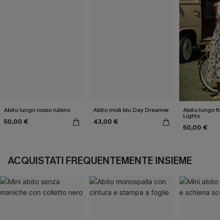
Abito lungo rosso rubino
Abito midi blu Day Dreamer
Abito lungo fl
Lights
50,00 €
43,00 €
50,00 €
ACQUISTATI FREQUENTEMENTE INSIEME