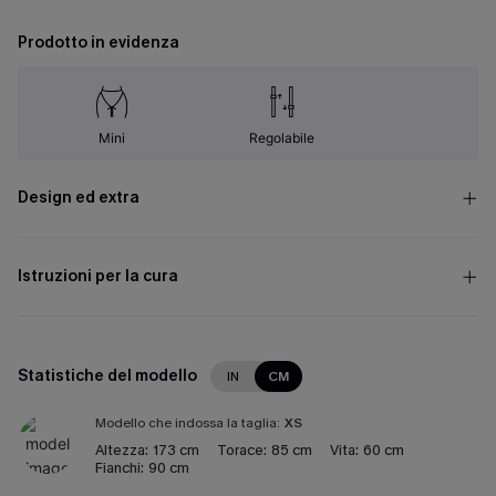
Prodotto in evidenza
Mini
Regolabile
Design ed extra
Istruzioni per la cura
Statistiche del modello
IN
CM
Modello che indossa la taglia:
XS
Altezza:
173 cm
Torace:
85 cm
Vita:
60 cm
Fianchi:
90 cm