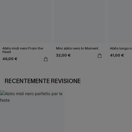
Abito midi nero From the
Mini abito nero In Moment
Abito lungo 
Heart
32,00 €
41,00 €
46,00 €
RECENTEMENTE REVISIONE