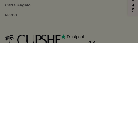
Carta Regalo
Klarna
4.4
SEGUICI SU
©2026 CUPSHE ITALIA
Informativa sulla privacy
|
Termini e condizioni
Gestione dei cookie