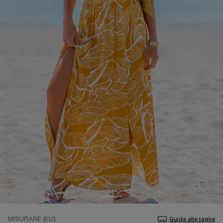
MISURARE (EU)
Guida alle taglie