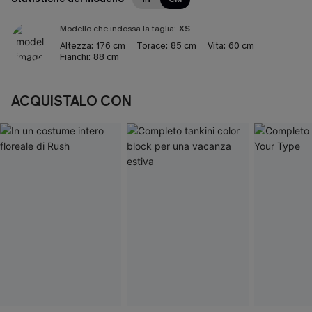
Modello che indossa la taglia:
XS
Altezza:
176 cm
Torace:
85 cm
Vita:
60 cm
Fianchi:
88 cm
ACQUISTALO CON