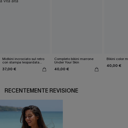
Midkini incrociato sul retro
Completo bikini marrone
Bikini color 
con stampa leopardata
Under Your Skin
40,00 €
classica e set a vita alta
37,00 €
40,00 €
RECENTEMENTE REVISIONE