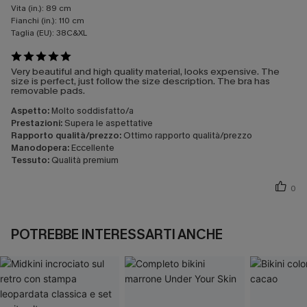
Vita (in.):
89 cm
Fianchi (in.):
110 cm
Taglia (EU):
38C&XL
Very beautiful and high quality material, looks expensive. The
size is perfect, just follow the size description. The bra has
removable pads.
Aspetto:
Molto soddisfatto/a
Prestazioni:
Supera le aspettative
Rapporto qualità/prezzo:
Ottimo rapporto qualità/prezzo
Manodopera:
Eccellente
Tessuto:
Qualità premium
0
POTREBBE INTERESSARTI ANCHE