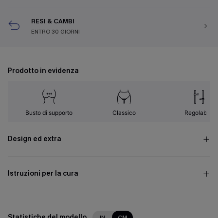
RESI & CAMBI
ENTRO 30 GIORNI
Prodotto in evidenza
Busto di supporto
Classico
Regolabile
Design ed extra
Istruzioni per la cura
Statistiche del modello
IN
CM