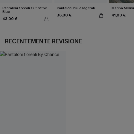
Pantaloni floreali Out of the
Pantaloni blu esagerati
Marina Morni
Blue
36,00 €
41,00 €
43,00 €
RECENTEMENTE REVISIONE