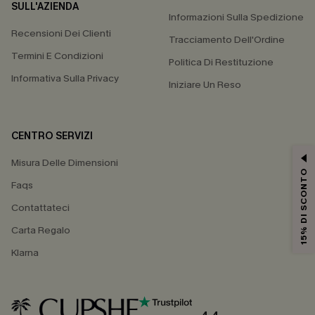
SULL'AZIENDA
Informazioni Sulla Spedizione
Recensioni Dei Clienti
Tracciamento Dell'Ordine
Termini E Condizioni
Politica Di Restituzione
Informativa Sulla Privacy
Iniziare Un Reso
CENTRO SERVIZI
Misura Delle Dimensioni
15% DI SCONTO
Faqs
Contattateci
Carta Regalo
Klarna