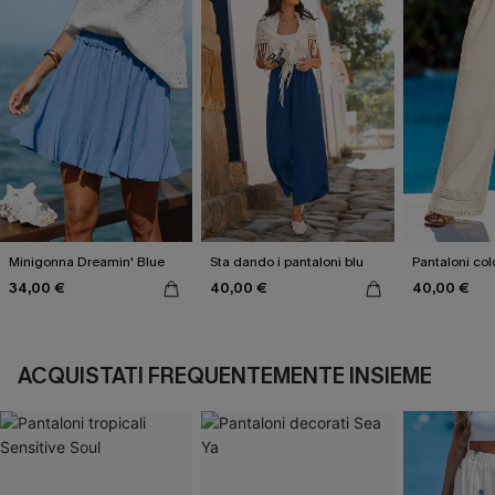
Minigonna Dreamin' Blue
Sta dando i pantaloni blu
Pantaloni col
34,00 €
40,00 €
40,00 €
ACQUISTATI FREQUENTEMENTE INSIEME