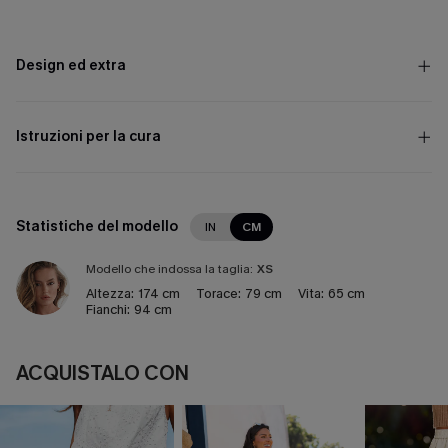
Design ed extra
Istruzioni per la cura
Statistiche del modello
IN
CM
Modello che indossa la taglia:
XS
Altezza:
174 cm
Torace:
79 cm
Vita:
65 cm
Fianchi:
94 cm
ACQUISTALO CON