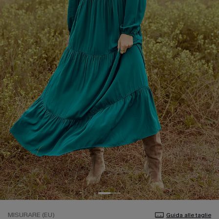
MISURARE (EU)
Guida alle taglie