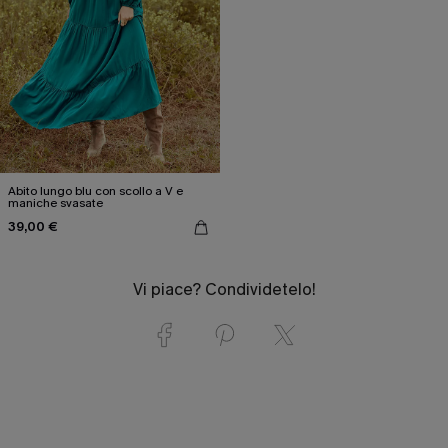
Abito lungo blu con scollo a V e
maniche svasate
39,00 €
Vi piace? Condividetelo!