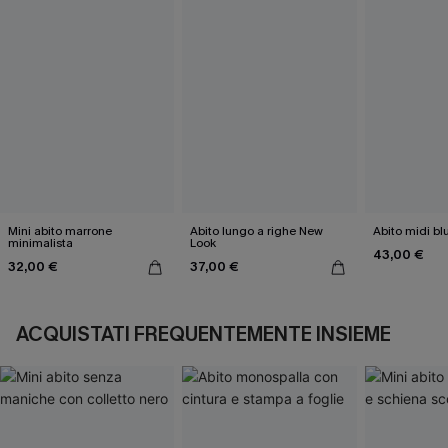
Mini abito marrone
Abito lungo a righe New
Abito midi b
minimalista
Look
43,00 €
32,00 €
37,00 €
ACQUISTATI FREQUENTEMENTE INSIEME