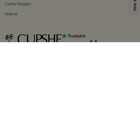
Carta Regalo
Klarna
4.4
SEGUICI SU
©2026 CUPSHE ITALIA
Informativa sulla privacy
|
Termini e condizioni
Gestione dei cookie