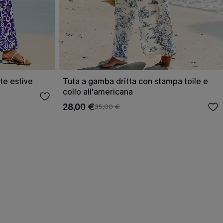
ate estive
Tuta a gamba dritta con stampa toile e
collo all'americana
28,00 €
35,00 €