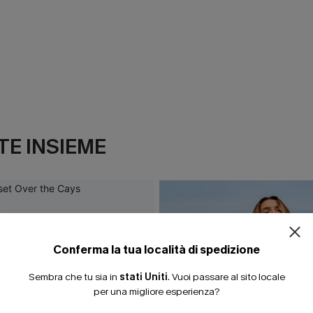
E INSIEME
Conferma la tua località di spedizione
Sembra che tu sia in
stati Uniti
.
Vuoi passare al sito locale
per una migliore esperienza?