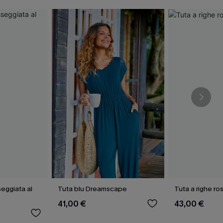
eggiata al
Tuta blu Dreamscape
Tuta a righe ro
41,00 €
43,00 €