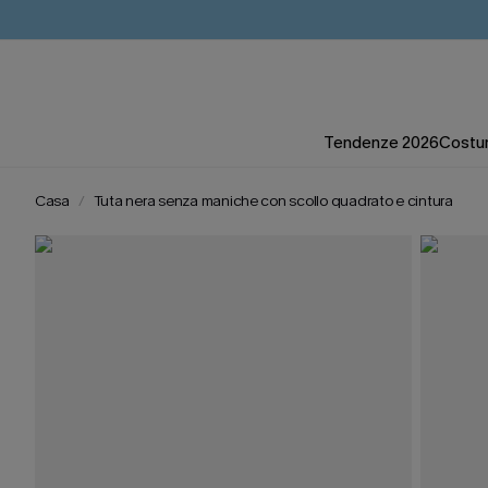
Tendenze 2026
Costum
Casa
Tuta nera senza maniche con scollo quadrato e cintura