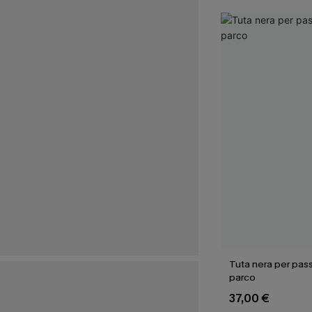
Tuta nera per pass
parco
37,00 €