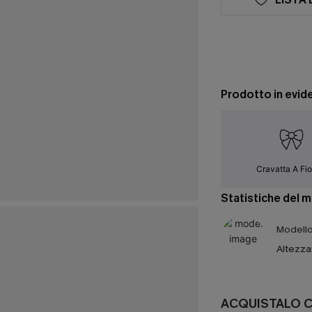
Prodotto in evid
Cravatta A Fi
Statistiche del 
Modello 
Altezza
ACQUISTALO 