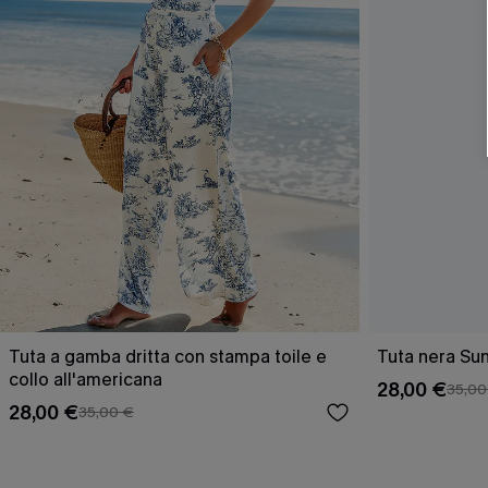
Tuta a gamba dritta con stampa toile e
Tuta nera Su
collo all'americana
28,00 €
35,00
28,00 €
35,00 €