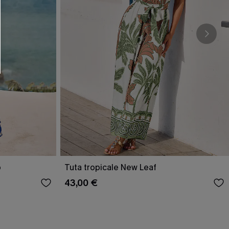
o
Tuta tropicale New Leaf
43,00 €