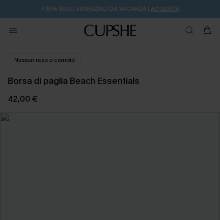
⚡️-15% SUGLI ESSENZIALI DA VACANZA |
ACQUISTA
Nessun reso o cambio
Borsa di paglia Beach Essentials
42,00 €