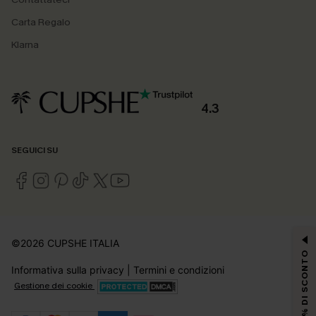
Carta Regalo
Klarna
4.3
SEGUICI SU
©2026 CUPSHE ITALIA
15% DI SCONTO
Informativa sulla privacy
|
Termini e condizioni
Gestione dei cookie