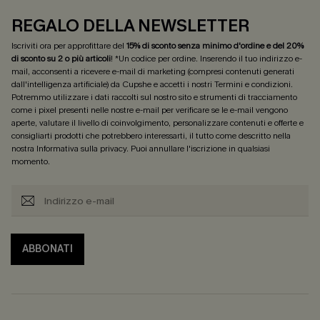
REGALO DELLA NEWSLETTER
Iscriviti ora per approfittare del
15% di sconto senza minimo d'ordine e del 20%
di sconto su 2 o più articoli
! *Un codice per ordine. Inserendo il tuo indirizzo e-
mail, acconsenti a ricevere e-mail di marketing (compresi contenuti generati
dall'intelligenza artificiale) da Cupshe e accetti i nostri
Termini e condizioni
.
Potremmo utilizzare i dati raccolti sul nostro sito e strumenti di tracciamento
come i pixel presenti nelle nostre e-mail per verificare se le e-mail vengono
aperte, valutare il livello di coinvolgimento, personalizzare contenuti e offerte e
consigliarti prodotti che potrebbero interessarti, il tutto come descritto nella
nostra
Informativa sulla privacy
. Puoi annullare l'iscrizione in qualsiasi
momento.
ABBONATI