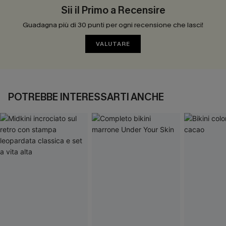
Sii il Primo a Recensire
Guadagna più di 30 punti per ogni recensione che lasci!
VALUTARE
POTREBBE INTERESSARTI ANCHE