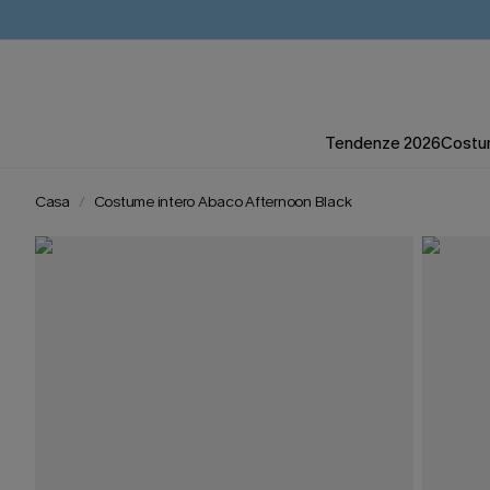
Tendenze 2026
Costum
Casa
Costume intero Abaco Afternoon Black