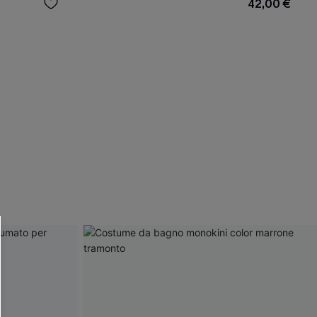
42,00 €