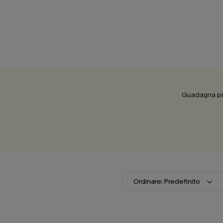
Guadagna più
Ordinare: Predefinito