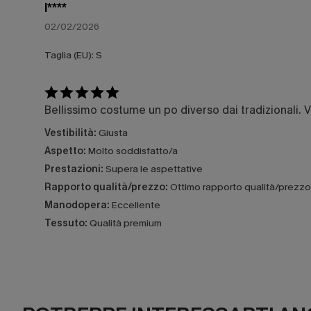
l****
02/02/2026
Taglia (EU):
S
Bellissimo costume un po diverso dai tradizionali. 
Vestibilità:
Giusta
Aspetto:
Molto soddisfatto/a
Prestazioni:
Supera le aspettative
Rapporto qualità/prezzo:
Ottimo rapporto qualità/prezzo
Manodopera:
Eccellente
Tessuto:
Qualità premium