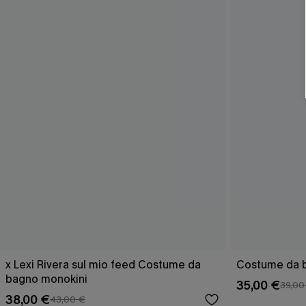
x Lexi Rivera sul mio feed Costume da
Costume da b
bagno monokini
35,00 €
39,00
38,00 €
43,00 €