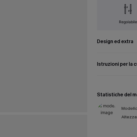
Regolabil
Design ed extra
Istruzioni per la 
Statistiche del 
Modello 
Altezza