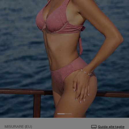
MISURARE (EU)
Guida alle taglie