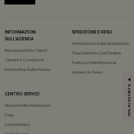
INFORMAZIONI
SPEDIZIONE E RESO
SULL'AZIENDA
Informazioni Sulla Spedizione
Recensioni Dei Clienti
Tracciamento Dell'Ordine
Termini E Condizioni
Politica Di Restituzione
Informativa Sulla Privacy
Iniziare Un Reso
15% DI SCONTO
CENTRO SERVIZI
Misura Delle Dimensioni
Faqs
Contattateci