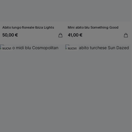
Abito lungo floreale Ibiza Lights
Mini abito blu Something Good
50,00 €
41,00 €
NUOVI
NUOVI