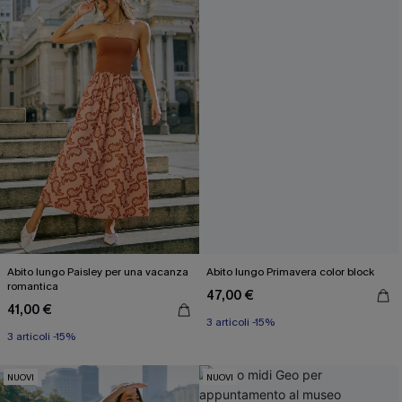
Abito lungo Paisley per una vacanza
Abito lungo Primavera color block
romantica
47,00 €
41,00 €
3 articoli -15%
3 articoli -15%
NUOVI
NUOVI