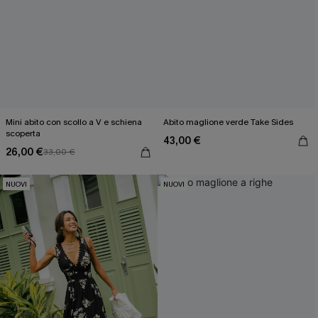
Mini abito con scollo a V e schiena
Abito maglione verde Take Sides
scoperta
43,00 €
26,00 €
33,00 €
NUOVI
NUOVI