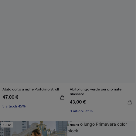
Abito corto a righe Portofino Stroll
Abito lungo verde per giornate
rilassate
47,00 €
43,00 €
3 articoli -15%
3 articoli -15%
NUOVI
NUOVI