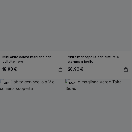
Mini abito senza maniche con
Abito monospalla con cintura e
colletto nero
stampa a foglie
18,90 €
26,90 €
-21%
NUOVI