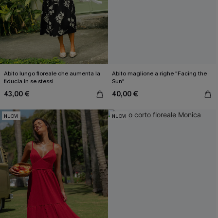
Abito lungo floreale che aumenta la
Abito maglione a righe "Facing the
fiducia in se stessi
Sun"
43,00 €
40,00 €
NUOVI
NUOVI