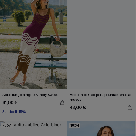
Abito lungo a righe Simply Sweet
Abito midi Geo per appuntamento al
museo
41,00 €
43,00 €
3 articoli -15%
NUOVI
NUOVI