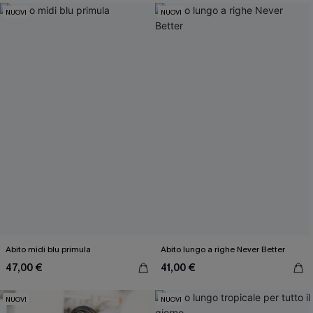
NUOVI
NUOVI
Abito midi blu primula
Abito lungo a righe Never Better
47,00 €
41,00 €
NUOVI
NUOVI