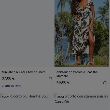
Mini abito blu per il tempo libero
Abito lungo tropicale Seas the
Moment
37,00 €
46,00 €
3 articoli -15%
NUOVI
NUOVI