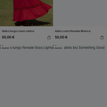
Abito lungo rosso rubino
Abito corto floreale Monica
50,00 €
50,00 €
NUOVI
NUOVI