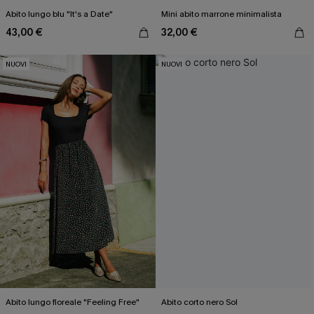
Abito lungo blu "It's a Date"
Mini abito marrone minimalista
43,00 €
32,00 €
NUOVI
NUOVI
Abito lungo floreale "Feeling Free"
Abito corto nero Sol