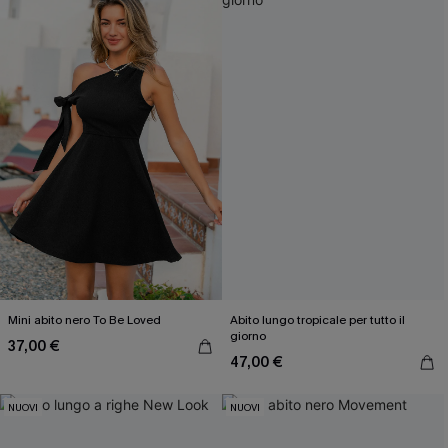
Mini abito nero To Be Loved
Abito lungo tropicale per tutto il
giorno
37,00 €
47,00 €
NUOVI
NUOVI