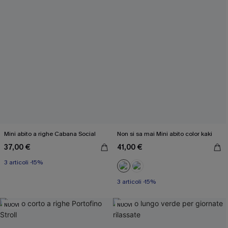
Mini abito a righe Cabana Social
Non si sa mai Mini abito color kaki
37,00 €
41,00 €
3 articoli -15%
3 articoli -15%
NUOVI
NUOVI