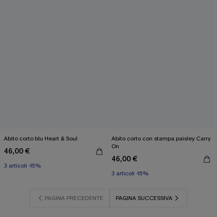
Abito corto blu Heart & Soul
Abito corto con stampa paisley Carry
On
46,00 €
46,00 €
3 articoli -15%
3 articoli -15%
PAGINA PRECEDENTE
PAGINA SUCCESSIVA