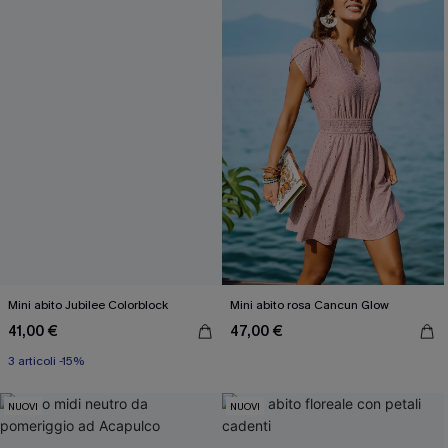
Mini abito Jubilee Colorblock
Mini abito rosa Cancun Glow
41,00 €
47,00 €
3 articoli -15%
NUOVI
NUOVI