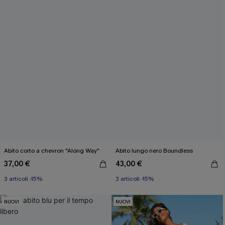
Abito corto a chevron "Along Way"
Abito lungo nero Boundless
37,00 €
43,00 €
3 articoli -15%
3 articoli -15%
NUOVI
NUOVI