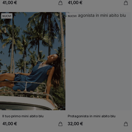
41,00 €
41,00 €
NUOVI
NUOVI
Il tuo primo mini abito blu
Protagonista in mini abito blu
41,00 €
32,00 €