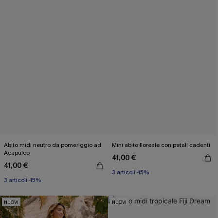
Abito midi neutro da pomeriggio ad
Mini abito floreale con petali cadenti
Acapulco
41,00 €
41,00 €
3 articoli -15%
3 articoli -15%
NUOVI
NUOVI