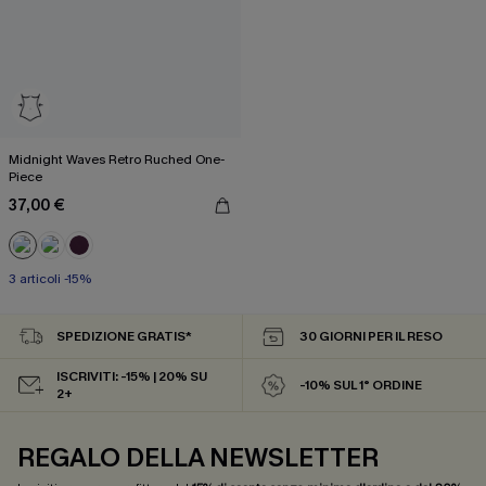
Midnight Waves Retro Ruched One-
Piece
37,00 €
3 articoli -15%
SPEDIZIONE GRATIS*
30 GIORNI PER IL RESO
ISCRIVITI: -15% | 20% SU
-10% SUL 1° ORDINE
2+
REGALO DELLA NEWSLETTER