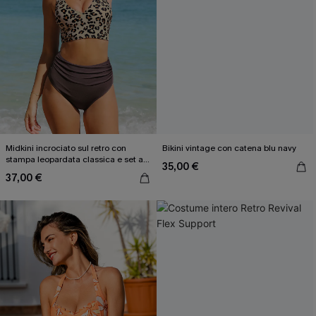
Midkini incrociato sul retro con
Bikini vintage con catena blu navy
stampa leopardata classica e set a
35,00 €
vita alta
37,00 €