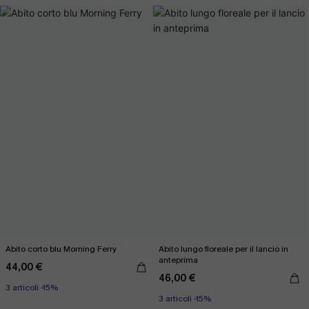
Abito corto blu Morning Ferry
Abito lungo floreale per il lancio in
anteprima
44,00 €
46,00 €
3 articoli -15%
3 articoli -15%