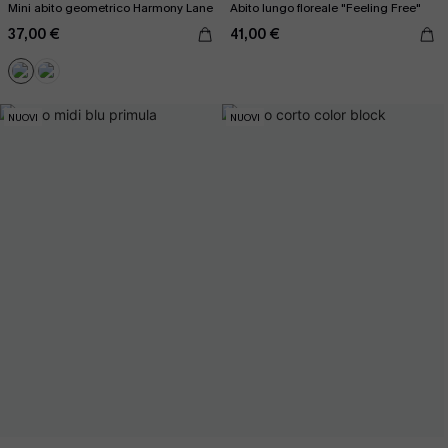
Mini abito geometrico Harmony Lane
Abito lungo floreale "Feeling Free"
37,00 €
41,00 €
NUOVI
NUOVI