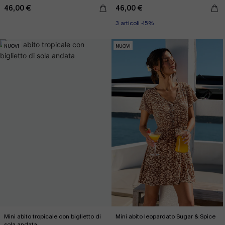
46,00 €
46,00 €
3 articoli -15%
NUOVI
NUOVI
Mini abito tropicale con biglietto di
Mini abito leopardato Sugar & Spice
sola andata