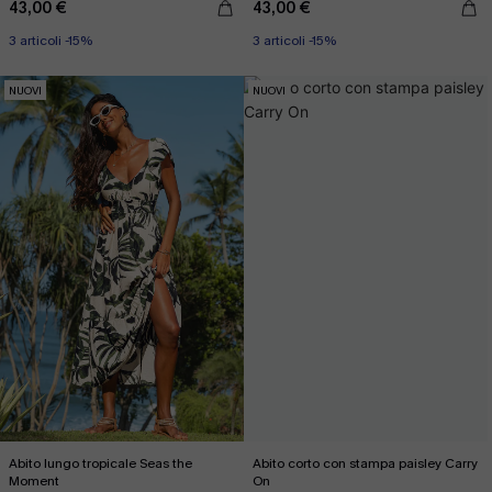
43,00 €
43,00 €
3 articoli -15%
3 articoli -15%
NUOVI
NUOVI
Abito lungo tropicale Seas the
Abito corto con stampa paisley Carry
Moment
On