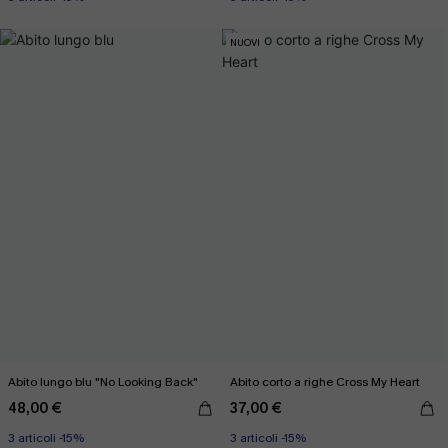
NUOVI
Abito lungo blu "No Looking Back"
Abito corto a righe Cross My Heart
48,00 €
37,00 €
3 articoli -15%
3 articoli -15%