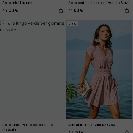
Abito midi blu primula
Abito corto color block "Here to Stay"
47,00 €
41,00 €
NUOVI
NUOVI
Abito lungo verde per giornate
Mini abito rosa Cancun Glow
rilassate
47,00 €