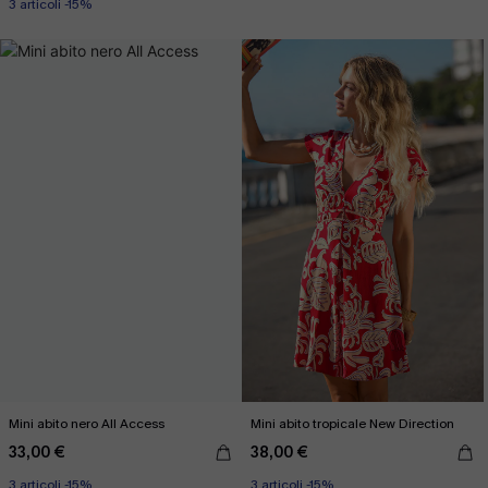
3 articoli -15%
Mini abito nero All Access
Mini abito tropicale New Direction
33,00 €
38,00 €
3 articoli -15%
3 articoli -15%