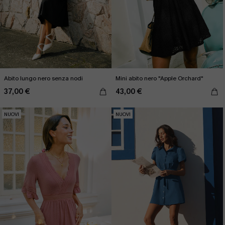
Abito lungo nero senza nodi
Mini abito nero "Apple Orchard"
37,00 €
43,00 €
NUOVI
NUOVI