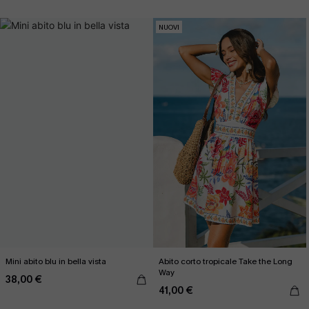
NUOVI
Mini abito blu in bella vista
Abito corto tropicale Take the Long
Way
38,00 €
41,00 €