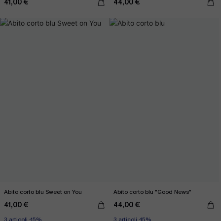
41,00 €
44,00 €
Abito corto blu Sweet on You
Abito corto blu "Good News"
41,00 €
44,00 €
3 articoli -15%
3 articoli -15%