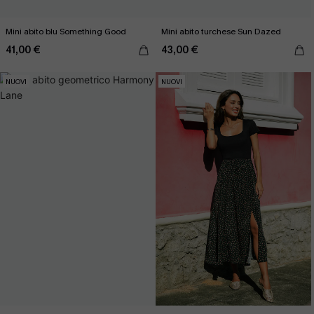
Mini abito blu Something Good
Mini abito turchese Sun Dazed
41,00 €
43,00 €
NUOVI
NUOVI