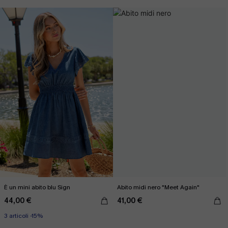
È un mini abito blu Sign
Abito midi nero "Meet Again"
44,00 €
41,00 €
3 articoli -15%