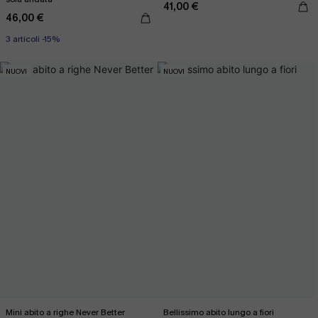
41,00 €
46,00 €
3 articoli -15%
NUOVI
NUOVI
Mini abito a righe Never Better
Bellissimo abito lungo a fiori