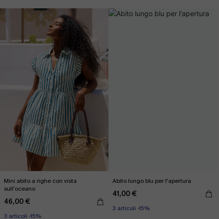
Mini abito a righe con vista
Abito lungo blu per l'apertura
sull'oceano
41,00 €
46,00 €
3 articoli -15%
3 articoli -15%