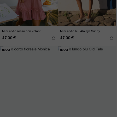
Mini abito rosso con volant
Mini abito blu Always Sunny
47,00 €
47,00 €
NUOVI
NUOVI