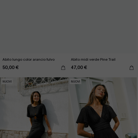
Abito lungo color arancio fulvo
Abito midi verde Pine Trail
50,00 €
47,00 €
NUOVI
NUOVI