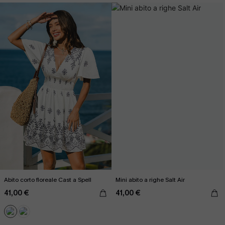
Abito corto floreale Cast a Spell
Mini abito a righe Salt Air
41,00 €
41,00 €