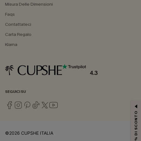
Misura Delle Dimensioni
Faqs
Contattateci
Carta Regalo
Klarna
4.3
SEGUICI SU
15% DI SCONTO
©2026 CUPSHE ITALIA