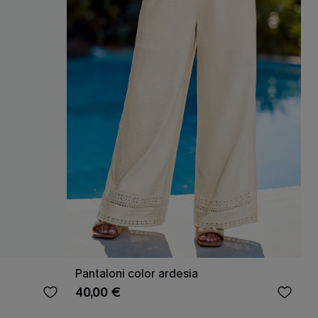
Pantaloni color ardesia
40,00 €