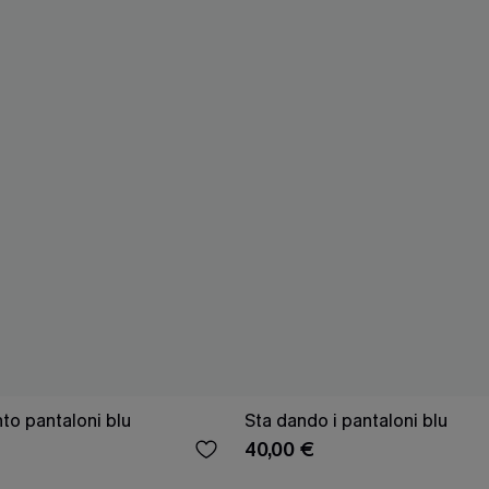
o pantaloni blu
Sta dando i pantaloni blu
40,00 €