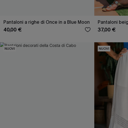
Pantaloni a righe di Once in a Blue Moon
Pantaloni bei
40,00 €
37,00 €
NUOVI
NUOVI