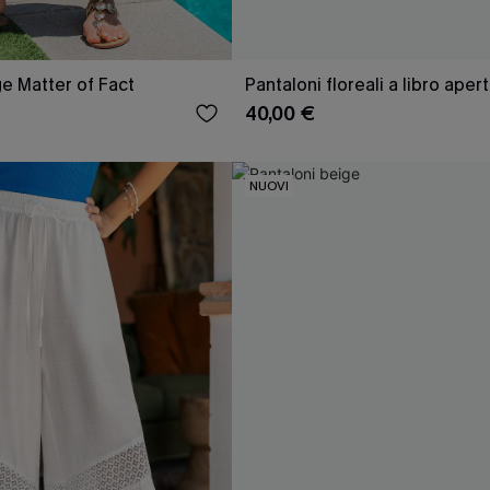
ge Matter of Fact
Pantaloni floreali a libro aper
40,00 €
NUOVI