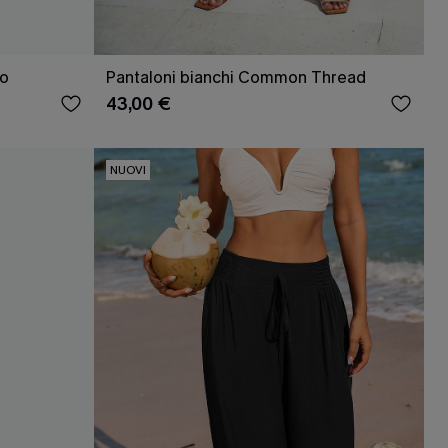
to
Pantaloni bianchi Common Thread
43,00 €
NUOVI