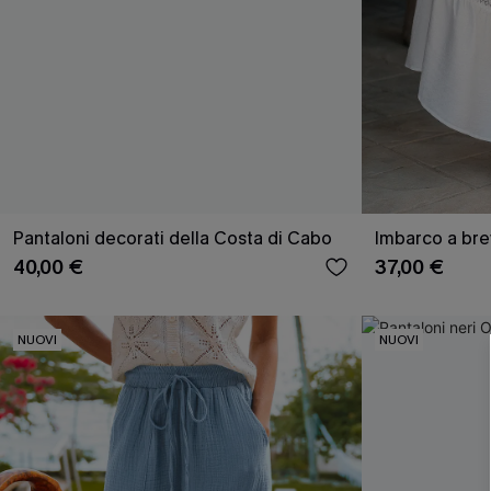
Pantaloni decorati della Costa di Cabo
Imbarco a bre
40,00 €
37,00 €
NUOVI
NUOVI