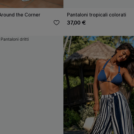
Around the Corner
Pantaloni tropicali colorati
37,00 €