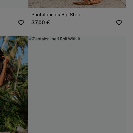
Pantaloni blu Big Step
37,00 €