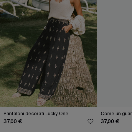
Pantaloni decorati Lucky One
Come un guant
37,00 €
37,00 €