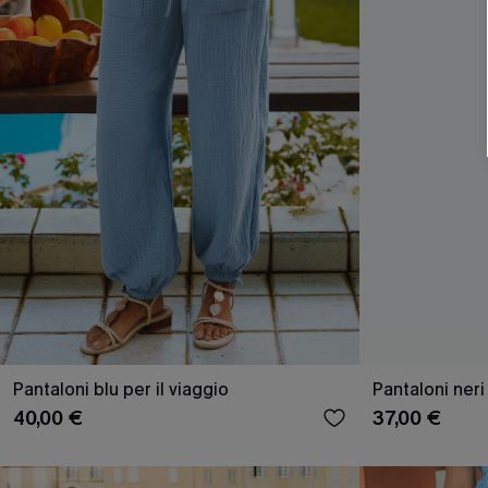
Pantaloni blu per il viaggio
Pantaloni ner
40,00 €
37,00 €