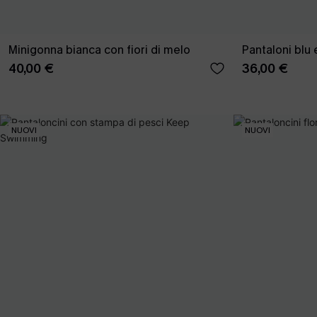
Minigonna bianca con fiori di melo
Pantaloni blu 
40,00 €
36,00 €
NUOVI
NUOVI