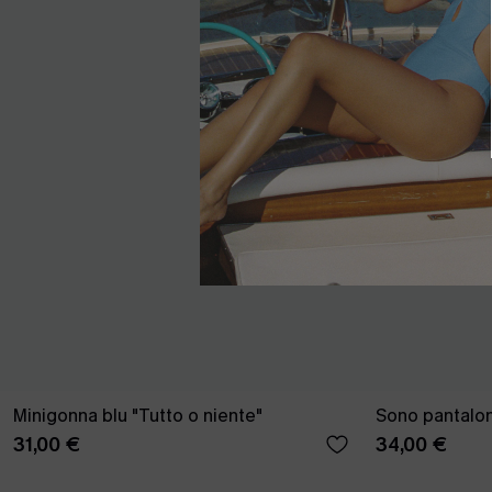
Minigonna blu "Tutto o niente"
Sono pantalonc
31,00 €
34,00 €