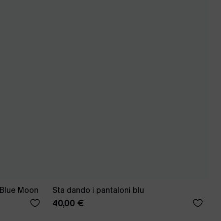
a Blue Moon
Sta dando i pantaloni blu
40,00 €