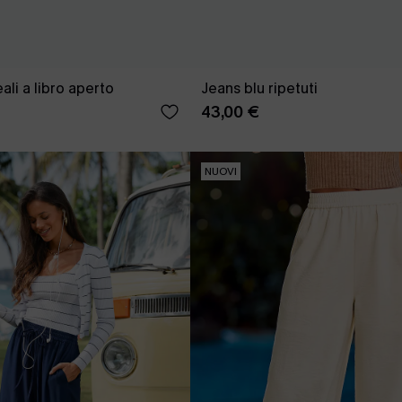
ali a libro aperto
Jeans blu ripetuti
43,00 €
NUOVI