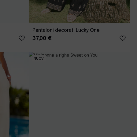
Pantaloni decorati Lucky One
37,00 €
NUOVI