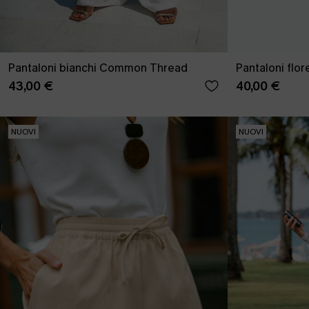
Pantaloni bianchi Common Thread
Pantaloni flore
43,00 €
40,00 €
NUOVI
NUOVI