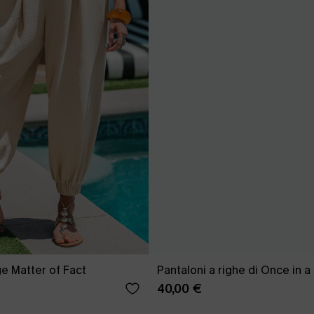
ge Matter of Fact
Pantaloni a righe di Once in 
40,00 €