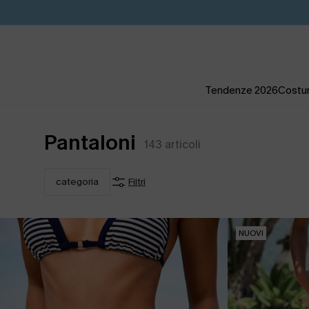
Tendenze 2026
Costum
Pantaloni
143
articoli
categoria
Filtri
NUOVI