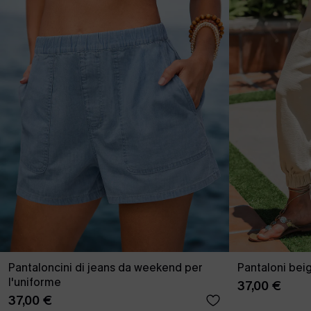
Pantaloncini di jeans da weekend per
Pantaloni bei
l'uniforme
37,00 €
37,00 €