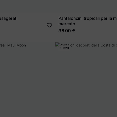
esagerati
Pantaloncini tropicali per la m
mercato
38,00 €
NUOVI