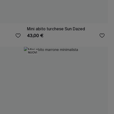
Mini abito turchese Sun Dazed
43,00 €
NUOVI