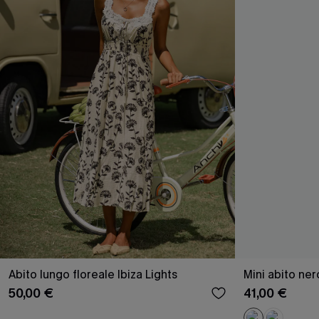
Abito lungo floreale Ibiza Lights
Mini abito n
50,00 €
41,00 €