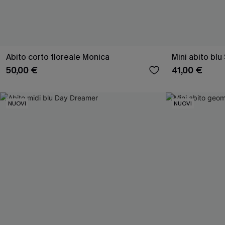
Abito corto floreale Monica
Mini abito bl
50,00 €
41,00 €
NUOVI
NUOVI