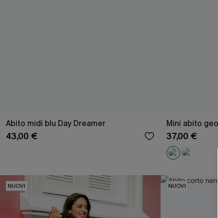
Abito midi blu Day Dreamer
Mini abito ge
43,00 €
37,00 €
NUOVI
NUOVI