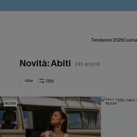
Tendenze 2026
Costum
Novità: Abiti
245
articoli
stile
Filtri
NUOVI
NUOVI