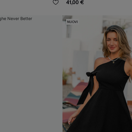
41,00 €
NUOVI