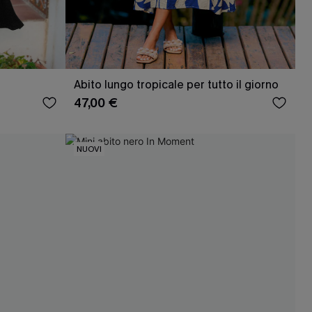
Abito lungo tropicale per tutto il giorno
47,00 €
NUOVI