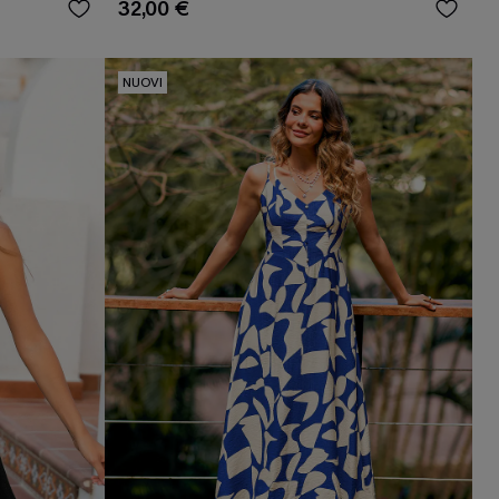
32,00 €
NUOVI