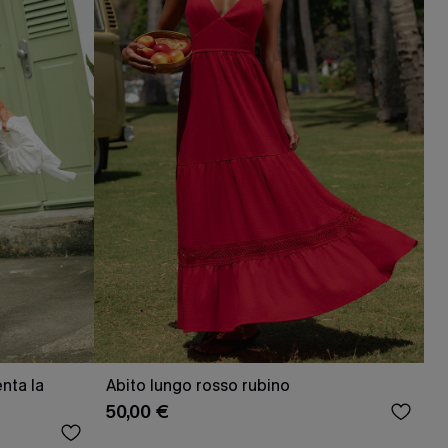
nta la
Abito lungo rosso rubino
50,00 €