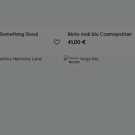
u Something Good
Abito midi blu Cosmopolitan
41,00 €
NUOVI