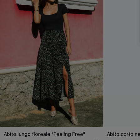
Abito lungo floreale "Feeling Free"
Abito corto n